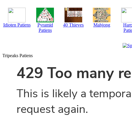
Idioten Patiens
Pyramid
40 Thieves
Mahjong
Har
Patiens
Pati
Tripeaks Patiens