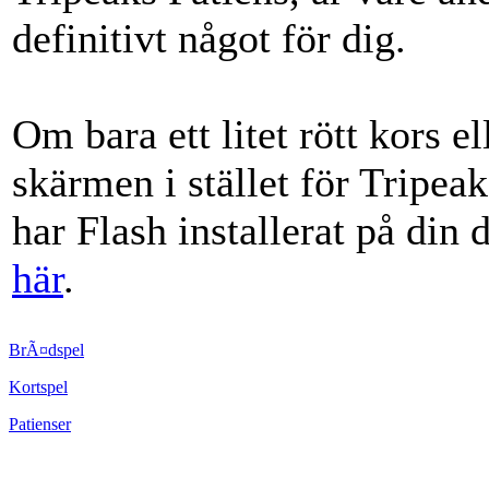
definitivt något för dig.
Om bara ett litet rött kors el
skärmen i stället för Tripea
har Flash installerat på din 
här
.
BrÃ¤dspel
Kortspel
Patienser