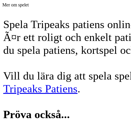
Mer om spelet
Spela Tripeaks patiens onlin
Ã¤r ett roligt och enkelt pa
du spela patiens, kortspel o
Vill du lära dig att spela sp
Tripeaks Patiens
.
Pröva också...