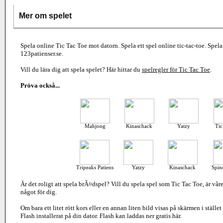
Mer om spelet
Spela online Tic Tac Toe mot datorn. Spela ett spel online tic-tac-toe. Spe
123patienser.se.
Vill du lära dig att spela spelet? Här hittar du
spelregler för Tic Tac Toe
.
Pröva också...
Mahjong
Kinaschack
Yatzy
Tic
Tripeaks Patiens
Yatzy
Kinaschack
Spin
Är det roligt att spela
brÃ¤dspel
? Vill du spela spel som Tic Tac Toe, är vår
något för dig.
Om bara ett litet rött kors eller en annan liten bild visas på skärmen i ställ
Flash installerat på din dator. Flash kan laddas ner gratis
här
.