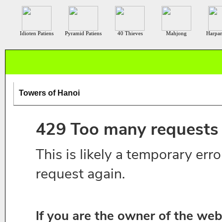
Idioten Patiens
Pyramid Patiens
40 Thieves
Mahjong
Harpan
Towers of Hanoi